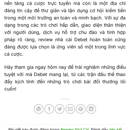
nền tảng cá cược trực tuyến mà còn là một địa chỉ
đáng tin cậy để thư giãn và tận dụng cơ hội kiếm tiền
trong một môi trường an toàn và minh bạch. Với sự đa
dạng trong các trò chơi hấp dẫn, giao diện thân thiện
với người dùng, dịch vụ hỗ trợ chu đáo và tính hợp
pháp rõ ràng, review nhà cái Debet hoàn toàn xứng
đáng được lựa chọn là ứng viên số một trong lĩnh vực
cá cược.
Hãy tham gia ngay hôm nay để trải nghiệm những điều
tuyệt vời mà Debet mang lại, từ các trận đấu thể thao
đầy kịch tính đến những trò chơi bài đổi thưởng lôi
cuốn!
Bài viết này được đăng trong
Rewiew Nhà Cái
. Đánh dấu
liên kết