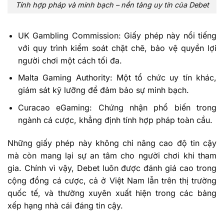
Tính hợp pháp và minh bạch – nền tảng uy tín của Debet
UK Gambling Commission: Giấy phép này nổi tiếng
với quy trình kiểm soát chặt chẽ, bảo vệ quyền lợi
người chơi một cách tối đa.
Malta Gaming Authority: Một tổ chức uy tín khác,
giám sát kỹ lưỡng để đảm bảo sự minh bạch.
Curacao eGaming: Chứng nhận phổ biến trong
ngành cá cược, khẳng định tính hợp pháp toàn cầu.
Những giấy phép này không chỉ nâng cao độ tin cậy
mà còn mang lại sự an tâm cho người chơi khi tham
gia. Chính vì vậy, Debet luôn được đánh giá cao trong
cộng đồng cá cược, cả ở Việt Nam lẫn trên thị trường
quốc tế, và thường xuyên xuất hiện trong các bảng
xếp hạng nhà cái đáng tin cậy.