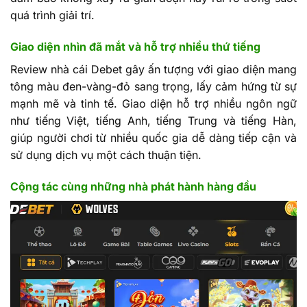
quá trình giải trí.
Giao diện nhìn đã mắt và hỗ trợ nhiều thứ tiếng
Review nhà cái Debet gây ấn tượng với giao diện mang
tông màu đen-vàng-đỏ sang trọng, lấy cảm hứng từ sự
mạnh mẽ và tinh tế. Giao diện hỗ trợ nhiều ngôn ngữ
như tiếng Việt, tiếng Anh, tiếng Trung và tiếng Hàn,
giúp người chơi từ nhiều quốc gia dễ dàng tiếp cận và
sử dụng dịch vụ một cách thuận tiện.
Cộng tác cùng những nhà phát hành hàng đầu