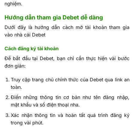
nghiệm.
Hướng dẫn tham gia Debet dễ dàng
Dưới đây là hướng dẫn cách mở tài khoản tham gia
vào nhà cái Debet
Cách đăng ký tài khoản
Để bắt đầu tại Debet, bạn chỉ cần thực hiện vài bước
đơn giản:
Truy cập trang chủ chính thức của Debet qua link an
toàn.
Điền những thông tin cơ bản như tên đăng nhập,
mật khẩu và số điện thoại nha.
Xác nhận thông tin và hoàn tất quá trình đăng ký
trong vài phút.