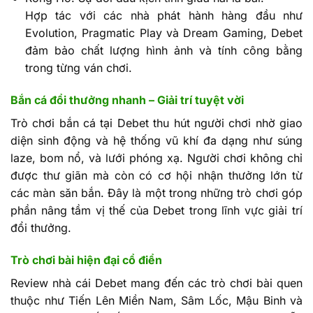
Hợp tác với các nhà phát hành hàng đầu như
Evolution, Pragmatic Play và Dream Gaming, Debet
đảm bảo chất lượng hình ảnh và tính công bằng
trong từng ván chơi.
Bắn cá đổi thưởng nhanh – Giải trí tuyệt vời
Trò chơi bắn cá tại Debet thu hút người chơi nhờ giao
diện sinh động và hệ thống vũ khí đa dạng như súng
laze, bom nổ, và lưới phóng xạ. Người chơi không chỉ
được thư giãn mà còn có cơ hội nhận thưởng lớn từ
các màn săn bắn. Đây là một trong những trò chơi góp
phần nâng tầm vị thế của Debet trong lĩnh vực giải trí
đổi thưởng.
Trò chơi bài hiện đại cổ điển
Review nhà cái Debet mang đến các trò chơi bài quen
thuộc như Tiến Lên Miền Nam, Sâm Lốc, Mậu Binh và