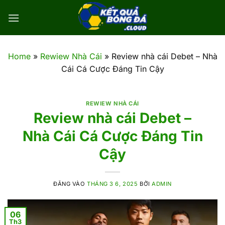
Bỏ
qua
nội
dung
Home
»
Rewiew Nhà Cái
»
Review nhà cái Debet – Nhà
Cái Cá Cược Đáng Tin Cậy
REWIEW NHÀ CÁI
Review nhà cái Debet –
Nhà Cái Cá Cược Đáng Tin
Cậy
ĐĂNG VÀO
THÁNG 3 6, 2025
BỞI
ADMIN
06
Th3