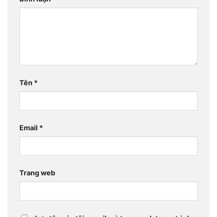
Tên
*
Email
*
Trang web