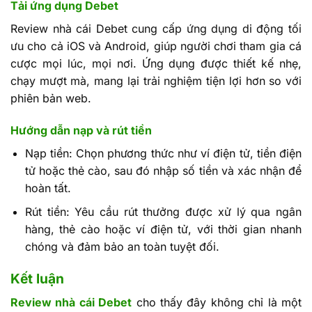
Tải ứng dụng Debet
Review nhà cái Debet cung cấp ứng dụng di động tối
ưu cho cả iOS và Android, giúp người chơi tham gia cá
cược mọi lúc, mọi nơi. Ứng dụng được thiết kế nhẹ,
chạy mượt mà, mang lại trải nghiệm tiện lợi hơn so với
phiên bản web.
Hướng dẫn nạp và rút tiền
Nạp tiền: Chọn phương thức như ví điện tử, tiền điện
tử hoặc thẻ cào, sau đó nhập số tiền và xác nhận để
hoàn tất.
Rút tiền: Yêu cầu rút thưởng được xử lý qua ngân
hàng, thẻ cào hoặc ví điện tử, với thời gian nhanh
chóng và đảm bảo an toàn tuyệt đối.
Kết luận
Review nhà cái Debet
cho thấy đây không chỉ là một