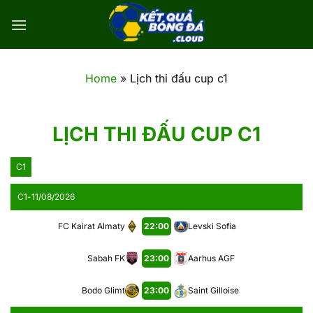
Bỏ
qua
nội
dung
Home
»
Lịch thi đấu cup c1
LỊCH THI ĐẤU CUP C1
C1
C1
-
11/08/2026
FC Kairat Almaty
22:00
Levski Sofia
Sabah FK
23:00
Aarhus AGF
Bodo Glimt
23:00
Saint Gilloise