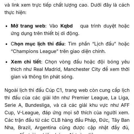
và link xem trực tiếp chất lượng cao. Dưới đây là cách
thực hiện:
Mở trang web
: Vào
Kqbd
qua trình duyệt hoặc
ứng dụng trên thiết bị di động.
C
họn mục lịch thi đấu
: Tìm phần “Lịch đấu” hoặc
“Champions League” trên giao diện chính.
Xem chi tiết
: Chọn vòng đấu hoặc đội bóng yêu
thích như Real Madrid, Manchester City để xem thời
gian và thông tin phát sóng.
Ngoài lịch thi đấu Cúp C1, trang web còn cung cấp lịch
thi đấu của các giải lớn như Premier League, La Liga,
Serie A, Bundesliga, và cả các giải khu vực như AFF
Cup, V-League, đáp ứng mọi sở thích của người xem.
Các trận đấu từ các CLB hàng đầu Pháp, Đức, Tây Ban
Nha, Brazil, Argentina cũng được cập nhật đầy đủ,