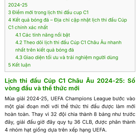
2024-25
3
Điểm mới trong lịch thi đấu cup C1
4
Kết quả bóng đá – Địa chỉ cập nhật lịch thi đấu Cúp
C1 chính xác nhất
4.1
Các tính năng nổi bật
4.2
Theo dõi lịch thi đấu Cúp C1 Châu Âu nhanh
nhất trên kiết quả bóng đá
4.3
Giao diện tối ưu và trải nghiệm người dùng
5
Kết luận
Lịch thi đấu Cúp C1 Châu Âu 2024-25: Số
vòng đấu và thể thức mới
Mùa giải 2024-25, UEFA Champions League bước vào
một giai đoạn mới với thể thức thi đấu được làm mới
hoàn toàn. Thay vì 32 đội chia thành 8 bảng như trước
đây, giải đấu giờ đây quy tụ 36 CLB, được phân thành
4 nhóm hạt giống dựa trên xếp hạng UEFA.