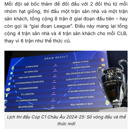
Mỗi đội sẽ bốc thăm để đối đầu với 2 đối thủ từ mỗi
nhóm hạt giống, thi đấu một trận sân nhà và một trận
sân khách, tổng cộng 8 trận ở giai đoạn đầu tiên – hay
còn gọi là “giai đoạn League”. Điều này mang lại tổng
cộng 4 trận sân nhà và 4 trận sân khách cho mỗi CLB,
thay vì 6 trận như thể thức cũ.
Lịch thi đấu Cúp C1 Châu Âu 2024-25: Số vòng đấu và thể
thức mới