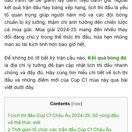
kết quả trận đấu hay bảng xếp hạng, lịch thi đấu là yếu
tố quan trọng giúp người hâm mộ và các đội bóng
chuẩn bị kỹ lưỡng, thậm chí ảnh hưởng đến chiến lược
cả mùa giải. Mùa giải 2024-25 mang đến nhiều thay
đổi đáng chú ý trong thể thức thi đấu, hứa hẹn những
màn so tài kịch tính hơn bao giờ hết.
Để không bỏ lỡ bất kỳ trận cầu nào,
Kết quả bóng đá
là địa chỉ lý tưởng để bạn cập nhật lịch thi đấu nhanh
chóng và đầy đủ. Hãy cùng tìm hiểu chi tiết về lịch thi
đấu và những điểm mới của Cúp C1 mùa này qua bài
viết dưới đây.
Contents
[
hide
]
1
Lịch thi đấu Cúp C1 Châu Âu 2024-25: Số vòng đấu
và thể thức mới
2
Thời gian tổ chức các trận đấu Cúp C1 Châu Âu