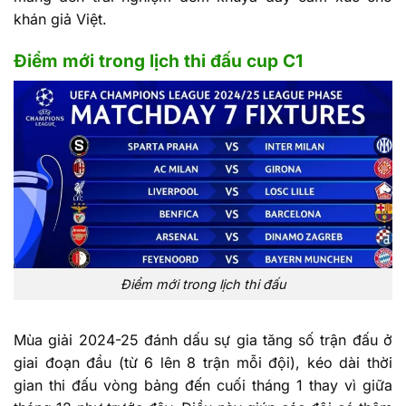
khán giả Việt.
Điểm mới trong lịch thi đấu cup C1
Điểm mới trong lịch thi đấu
Mùa giải 2024-25 đánh dấu sự gia tăng số trận đấu ở
giai đoạn đầu (từ 6 lên 8 trận mỗi đội), kéo dài thời
gian thi đấu vòng bảng đến cuối tháng 1 thay vì giữa