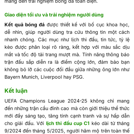
mang đến trải nghiệm bóng đá toàn diện.
Giao diện tối ưu và trải nghiệm người dùng
Kết quả bóng đá
được thiết kế với bố cục khoa học,
dễ nhìn, giúp người dùng tra cứu thông tin một cách
nhanh chóng. Các mục như lịch thi đấu, tin tức, tỷ lệ
kèo được phân loại rõ ràng, kết hợp với màu sắc dịu
mắt và tốc độ tải trang mượt mà. Tính năng thông báo
trận đấu sắp diễn ra là điểm cộng lớn, đảm bảo bạn
không bỏ lỡ các cuộc đối đầu giữa những ông lớn như
Bayern Munich, Liverpool hay PSG.
Kết luận
UEFA Champions League 2024-25 không chỉ mang
đến những trận cầu đỉnh cao mà còn giới thiệu thể thức
mới đầy sáng tạo, tăng tính cạnh tranh và sự hấp dẫn
cho giải đấu. Với
lịch thi đấu cup C1
kéo dài từ tháng
9/2024 đến tháng 5/2025, người hâm mộ trên toàn thế