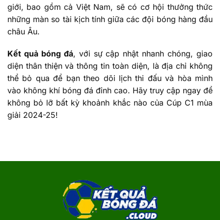
giới, bao gồm cả Việt Nam, sẽ có cơ hội thưởng thức
những màn so tài kịch tính giữa các đội bóng hàng đầu
châu Âu.
Kết quả bóng đá
, với sự cập nhật nhanh chóng, giao
diện thân thiện và thông tin toàn diện, là địa chỉ không
thể bỏ qua để bạn theo dõi lịch thi đấu và hòa mình
vào không khí bóng đá đỉnh cao. Hãy truy cập ngay để
không bỏ lỡ bất kỳ khoảnh khắc nào của Cúp C1 mùa
giải 2024-25!