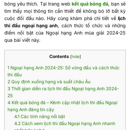
bóng yêu thích. Tại trang web
kết quả bóng đá
, bạn sẽ
tìm thấy mọi thông tin cần thiết để không bỏ lỡ bất kỳ
cuộc đối đầu nào. Hãy cùng khám phá chi tiết về
lịch
thi đấu ngoại hạng anh
, cách thức tổ chức và những
điểm nổi bật của Ngoại hạng Anh mùa giải 2024-25
qua bài viết này.
Contents
[
hide
]
1
Ngoại hạng Anh 2024-25: Số vòng đấu và cách thức
thi đấu
2
Quy định xuống hạng và suất châu Âu
3
Thời gian diễn ra lịch thi đấu Ngoại hạng Anh 2024-
25
4
Kết quả bóng đá – Kênh cập nhật lịch thi đấu Ngoại
hạng Anh đáng tin cậy
4.1
Các tính năng nổi bật
4.2
Cách xem lịch thi đấu Ngoại hạng Anh nhanh