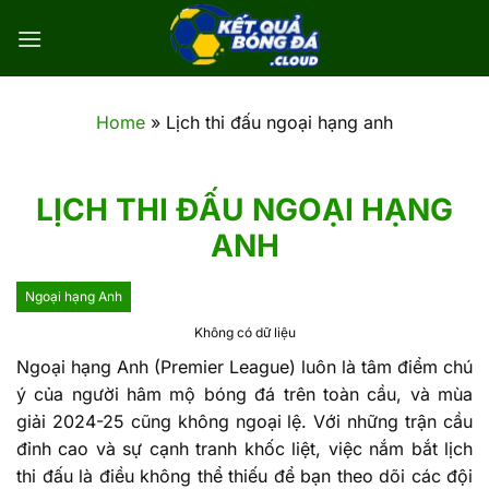
Bỏ
qua
nội
dung
Home
»
Lịch thi đấu ngoại hạng anh
LỊCH THI ĐẤU NGOẠI HẠNG
ANH
Ngoại hạng Anh
Không có dữ liệu
Ngoại hạng Anh (Premier League) luôn là tâm điểm chú
ý của người hâm mộ bóng đá trên toàn cầu, và mùa
giải 2024-25 cũng không ngoại lệ. Với những trận cầu
đỉnh cao và sự cạnh tranh khốc liệt, việc nắm bắt lịch
thi đấu là điều không thể thiếu để bạn theo dõi các đội