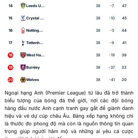
14
Leeds United
38
-7
47
15
Crystal Palace
38
-10
45
16
Nottingham Forest
38
-3
44
17
Tottenham Hotspur
38
-9
41
18
West Ham United
38
-19
39
19
Burnley
38
-37
22
20
Wolves
38
-41
20
Ngoại hạng Anh (Premier League) từ lâu đã trở thành
biểu tượng của bóng đá thế giới, nơi các đội bóng
hàng đầu nước Anh cạnh tranh gay gắt để giành danh
hiệu và vé dự cúp châu Âu. Bảng xếp hạng không chỉ
là thước đo phong độ mà còn là nguồn thông tin quan
trọng giúp người hâm mộ và những ai yêu cá cược