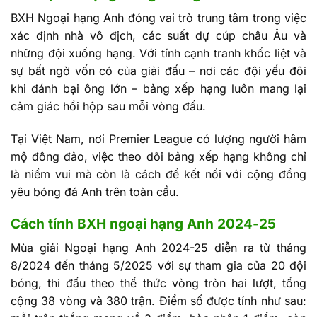
BXH Ngoại hạng Anh đóng vai trò trung tâm trong việc
xác định nhà vô địch, các suất dự cúp châu Âu và
những đội xuống hạng. Với tính cạnh tranh khốc liệt và
sự bất ngờ vốn có của giải đấu – nơi các đội yếu đôi
khi đánh bại ông lớn – bảng xếp hạng luôn mang lại
cảm giác hồi hộp sau mỗi vòng đấu.
Tại Việt Nam, nơi Premier League có lượng người hâm
mộ đông đảo, việc theo dõi bảng xếp hạng không chỉ
là niềm vui mà còn là cách để kết nối với cộng đồng
yêu bóng đá Anh trên toàn cầu.
Cách tính BXH ngoại hạng Anh 2024-25
Mùa giải Ngoại hạng Anh 2024-25 diễn ra từ tháng
8/2024 đến tháng 5/2025 với sự tham gia của 20 đội
bóng, thi đấu theo thể thức vòng tròn hai lượt, tổng
cộng 38 vòng và 380 trận. Điểm số được tính như sau: