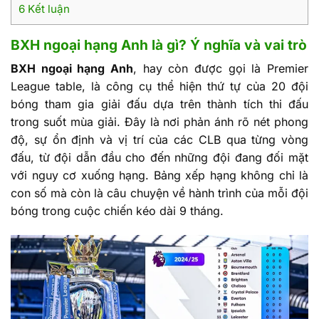
6
Kết luận
BXH ngoại hạng Anh
là gì? Ý nghĩa và vai trò
BXH ngoại hạng Anh
, hay còn được gọi là Premier
League table, là công cụ thể hiện thứ tự của 20 đội
bóng tham gia giải đấu dựa trên thành tích thi đấu
trong suốt mùa giải. Đây là nơi phản ánh rõ nét phong
độ, sự ổn định và vị trí của các CLB qua từng vòng
đấu, từ đội dẫn đầu cho đến những đội đang đối mặt
với nguy cơ xuống hạng. Bảng xếp hạng không chỉ là
con số mà còn là câu chuyện về hành trình của mỗi đội
bóng trong cuộc chiến kéo dài 9 tháng.