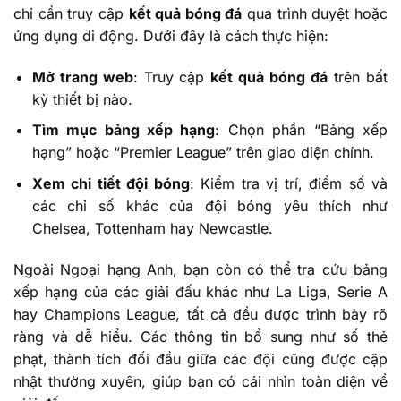
chỉ cần truy cập
kết quả bóng đá
qua trình duyệt hoặc
ứng dụng di động. Dưới đây là cách thực hiện:
Mở trang web
: Truy cập
kết quả bóng đá
trên bất
kỳ thiết bị nào.
Tìm mục bảng xếp hạng
: Chọn phần “Bảng xếp
hạng” hoặc “Premier League” trên giao diện chính.
Xem chi tiết đội bóng
: Kiểm tra vị trí, điểm số và
các chỉ số khác của đội bóng yêu thích như
Chelsea, Tottenham hay Newcastle.
Ngoài Ngoại hạng Anh, bạn còn có thể tra cứu bảng
xếp hạng của các giải đấu khác như La Liga, Serie A
hay Champions League, tất cả đều được trình bày rõ
ràng và dễ hiểu. Các thông tin bổ sung như số thẻ
phạt, thành tích đối đầu giữa các đội cũng được cập
nhật thường xuyên, giúp bạn có cái nhìn toàn diện về