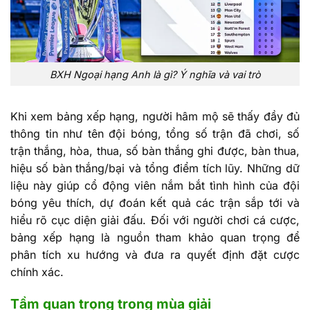
BXH Ngoại hạng Anh là gì? Ý nghĩa và vai trò
Khi xem bảng xếp hạng, người hâm mộ sẽ thấy đầy đủ
thông tin như tên đội bóng, tổng số trận đã chơi, số
trận thắng, hòa, thua, số bàn thắng ghi được, bàn thua,
hiệu số bàn thắng/bại và tổng điểm tích lũy. Những dữ
liệu này giúp cổ động viên nắm bắt tình hình của đội
bóng yêu thích, dự đoán kết quả các trận sắp tới và
hiểu rõ cục diện giải đấu. Đối với người chơi cá cược,
bảng xếp hạng là nguồn tham khảo quan trọng để
phân tích xu hướng và đưa ra quyết định đặt cược
chính xác.
Tầm quan trọng trong mùa giải