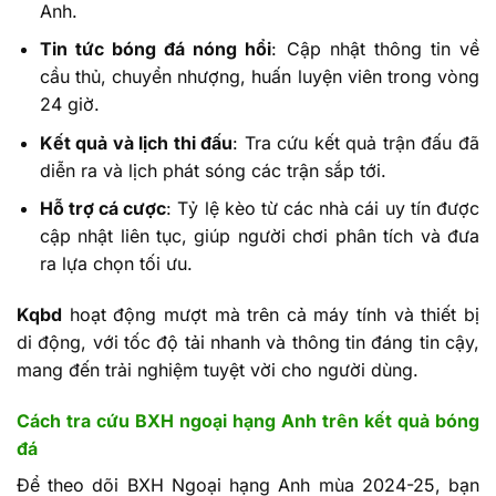
Anh.
Tin tức bóng đá nóng hổi
: Cập nhật thông tin về
cầu thủ, chuyển nhượng, huấn luyện viên trong vòng
24 giờ.
Kết quả và lịch thi đấu
: Tra cứu kết quả trận đấu đã
diễn ra và lịch phát sóng các trận sắp tới.
Hỗ trợ cá cược
: Tỷ lệ kèo từ các nhà cái uy tín được
cập nhật liên tục, giúp người chơi phân tích và đưa
ra lựa chọn tối ưu.
Kqbd
hoạt động mượt mà trên cả máy tính và thiết bị
di động, với tốc độ tải nhanh và thông tin đáng tin cậy,
mang đến trải nghiệm tuyệt vời cho người dùng.
Cách tra cứu BXH ngoại hạng Anh trên kết quả bóng
đá
Để theo dõi BXH Ngoại hạng Anh mùa 2024-25, bạn