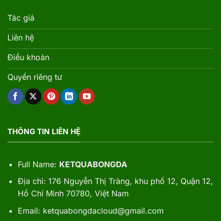
Tác giả
Liên hệ
Điều khoản
Quyền riêng tư
THÔNG TIN LIÊN HỆ
Full Name:
KETQUABONGDA
Địa chỉ: 176 Nguyễn Thị Tràng, khu phố 12, Quận 12,
Hồ Chí Minh 70780, Việt Nam
Email:
ketquabongdacloud@gmail.com