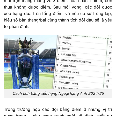
mỗi trận thắng mang về 3 điểm, hòa nhận 1 điểm, còn
thua không được điểm. Sau mỗi vòng, các đội được
xếp hạng dựa trên tổng điểm, và nếu có sự trùng lặp,
hiệu số bàn thắng/bại cùng thành tích đối đầu sẽ là yếu
tố phân định.
Cách tính bảng xếp hạng Ngoại hạng Anh 2024-25
Trong trường hợp các đội bằng điểm ở những vị trí
quan trọng – như cạnh tranh ngôi vô địch, suất dự