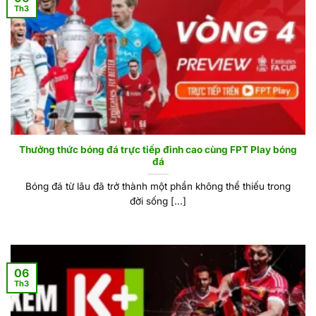
Th3
Thưởng thức bóng đá trực tiếp đỉnh cao cùng FPT Play bóng
đá
Bóng đá từ lâu đã trở thành một phần không thể thiếu trong
đời sống [...]
06
Th3