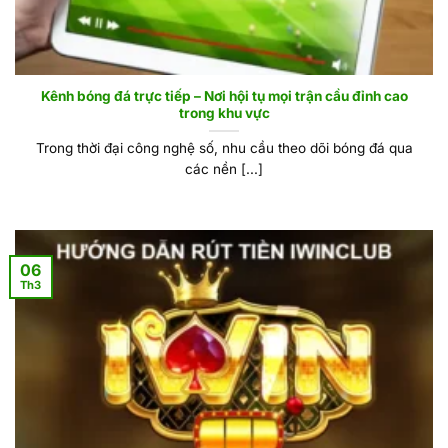
Kênh bóng đá trực tiếp – Nơi hội tụ mọi trận cầu đỉnh cao
trong khu vực
Trong thời đại công nghệ số, nhu cầu theo dõi bóng đá qua
các nền [...]
06
Th3