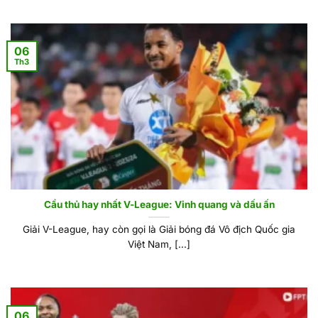
06
Th3
Cầu thủ hay nhất V-League: Vinh quang và dấu ấn
Giải V-League, hay còn gọi là Giải bóng đá Vô địch Quốc gia
Việt Nam, [...]
06