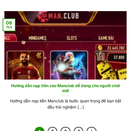
06
Th3
Hướng dẫn nạp tiền vào Manclub dễ dàng cho người chơi
mới
Hướng dẫn nạp tiền Manclub là bước quan trọng để bạn bắt
đầu trải nghiệm [...]