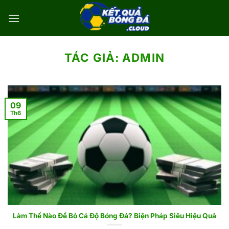
Bỏ
qua
nội
dung
TÁC GIẢ:
ADMIN
09
Th6
Làm Thế Nào Để Bỏ Cá Độ Bóng Đá? Biện Pháp Siêu Hiệu Quả