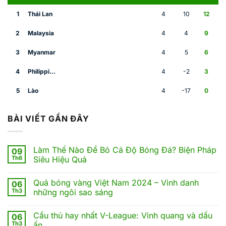
1
Thái Lan
4
10
12
2
Malaysia
4
4
9
3
Myanmar
4
5
6
4
Philippines
4
-2
3
5
Lào
4
-17
0
BÀI VIẾT GẦN ĐÂY
Làm Thế Nào Để Bỏ Cá Độ Bóng Đá? Biện Pháp
09
Th6
Siêu Hiệu Quả
Quả bóng vàng Việt Nam 2024 – Vinh danh
06
Th3
những ngôi sao sáng
Cầu thủ hay nhất V-League: Vinh quang và dấu
06
Th3
ấn