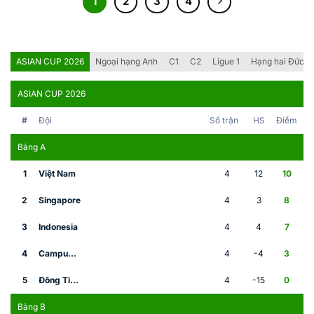
1
2
3
4
ASIAN CUP 2026
Ngoại hạng Anh
C1
C2
Ligue 1
Hạng hai Đức
ASIAN CUP 2026
#
Đội
Số trận
HS
Điểm
Bảng
A
1
Việt Nam
4
12
10
2
Singapore
4
3
8
3
Indonesia
4
4
7
4
Campuchia
4
-4
3
5
Đông Timor
4
-15
0
Bảng
B